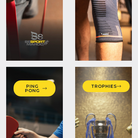
PING
TROPHIES
PONG