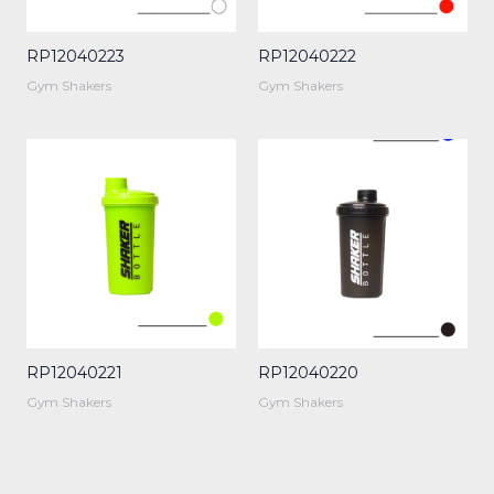
RP12040223
RP12040222
Gym Shakers
Gym Shakers
RP12040221
RP12040220
Gym Shakers
Gym Shakers