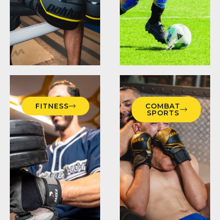
FITNESS
COMBAT
SPORTS