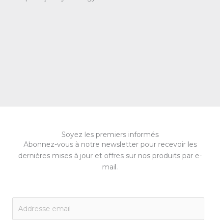
Soyez les premiers informés
Abonnez-vous à notre newsletter pour recevoir les
dernières mises à jour et offres sur nos produits par e-
mail.
E
m