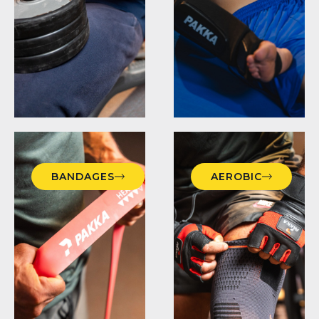
BANDAGES
AEROBIC