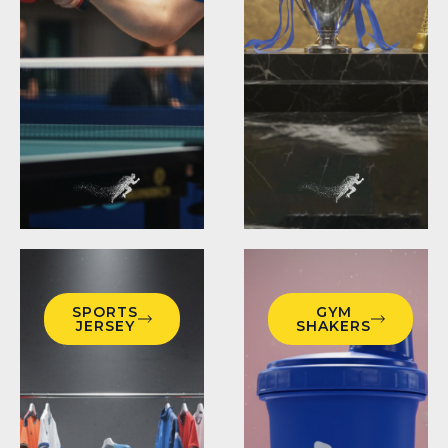
SPORTS
GYM
JERSEY
SHAKERS