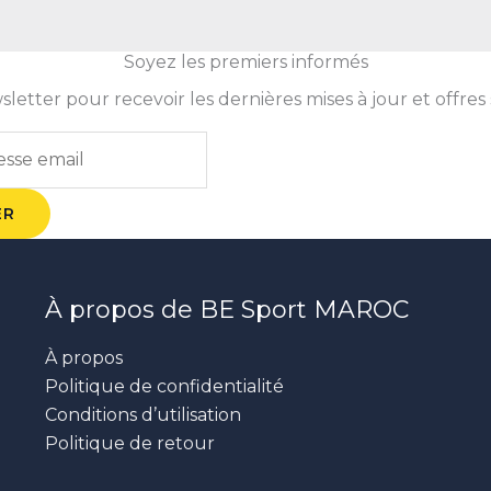
Soyez les premiers informés
tter pour recevoir les dernières mises à jour et offres 
ER
À propos de BE Sport MAROC
À propos
Politique de confidentialité
Conditions d’utilisation
Politique de retour