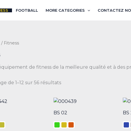
NESS
FOOTBALL
MORE CATEGORIES
CONTACTEZ NO
/ Fitness
s
équipement de fitness de la meilleure qualité et à des pri
age de 1–12 sur 56 résultats
BS 02
BS 