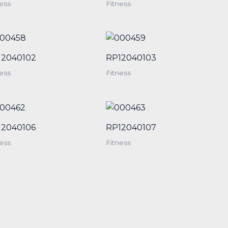
ess
Fitness
12040102
RP12040103
ess
Fitness
12040106
RP12040107
ess
Fitness