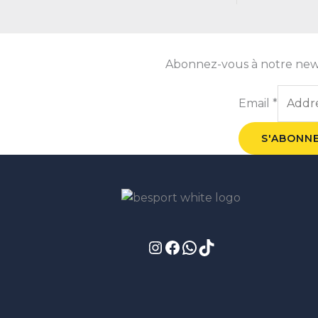
Abonnez-vous à notre newsle
Email
*
S'ABONN
Instagram
Facebook
WhatsApp
TikTok