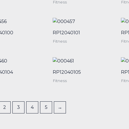
Fitness
Fitn
40100
RP12040101
RP
Fitness
Fitn
40104
RP12040105
RP
Fitness
Fitn
2
3
4
5
→