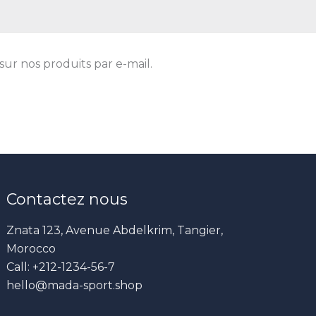
sur nos produits par e-mail.
Contactez nous
Znata 123, Avenue Abdelkrim, Tangier,
Morocco
Call: +212-1234-56-7
hello@mada-sport.shop