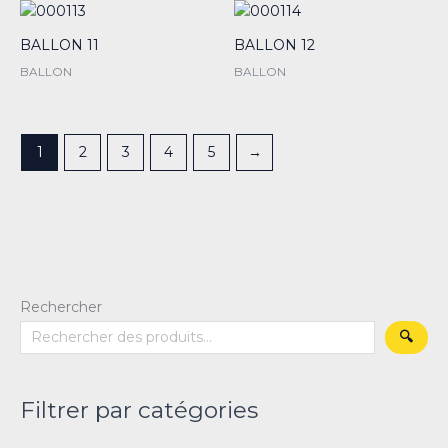
BALLON 11
BALLON 12
BALLON
BALLON
1
2
3
4
5
→
Rechercher
🔍
Filtrer par catégories