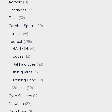
Aerobic
11
Bandages
33
Boxe
32
Combat Sports
20
Fitness
56
Football
295
BALLON
54
Godas
12
Pakka gloves
43
shin guards
32
Training Cone
12
Whistle
10
Gym Shakers
12
Natation
27
Ping Pong
8