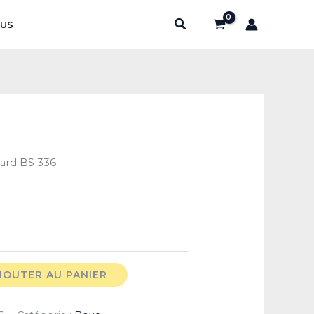
Rechercher
US
ard BS 336
JOUTER AU PANIER