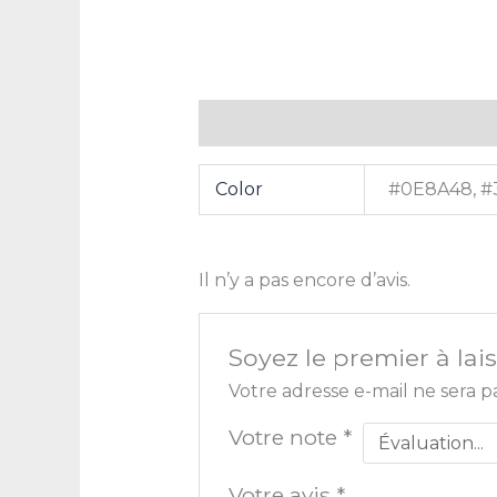
Informations complémentaires
Color
#0E8A48, #
Il n’y a pas encore d’avis.
Soyez le premier à lai
Votre adresse e-mail ne sera p
Votre note
*
Votre avis
*