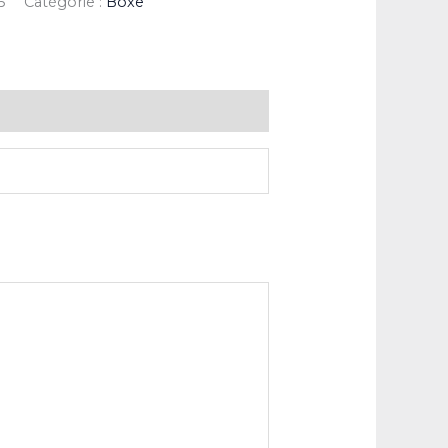
6
Catégorie :
Boxe