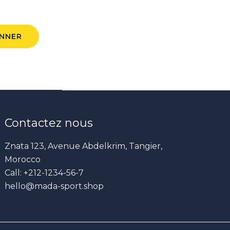
ONNER
Contactez nous
Znata 123, Avenue Abdelkrim, Tangier,
Morocco
Call: +212-1234-56-7
hello@mada-sport.shop