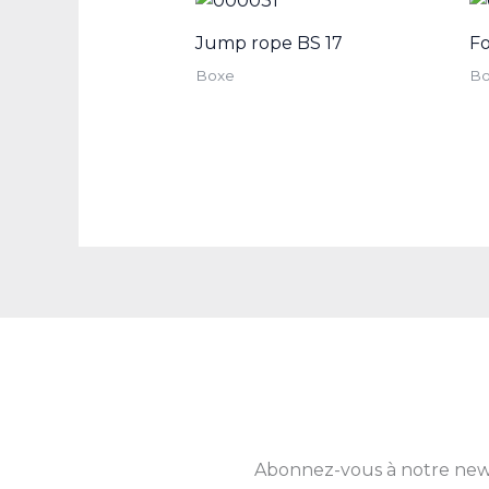
Jump rope BS 17
Fo
Boxe
B
Abonnez-vous à notre newsle