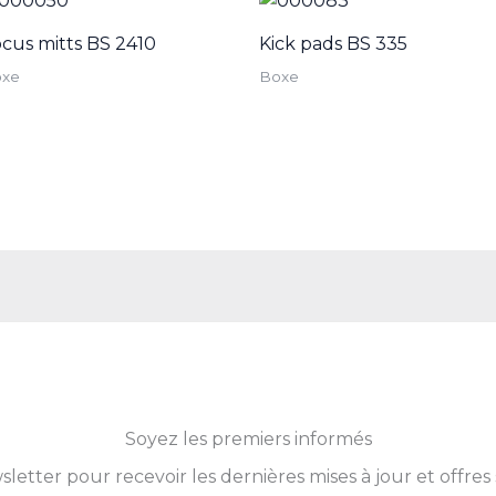
cus mitts BS 2410
Kick pads BS 335
oxe
Boxe
Soyez les premiers informés
tter pour recevoir les dernières mises à jour et offres 