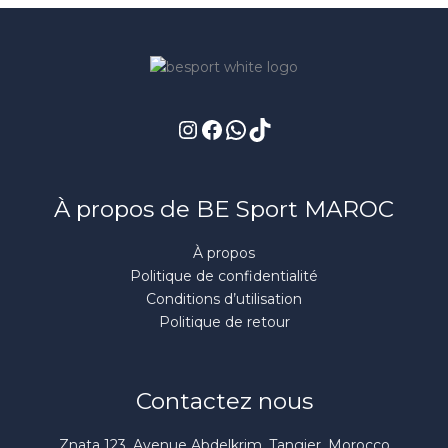
Instagram
Facebook
WhatsApp
TikTok
À propos de BE Sport MAROC
À propos
Politique de confidentialité
Conditions d’utilisation
Politique de retour
Contactez nous
Znata 123, Avenue Abdelkrim, Tangier, Morocco