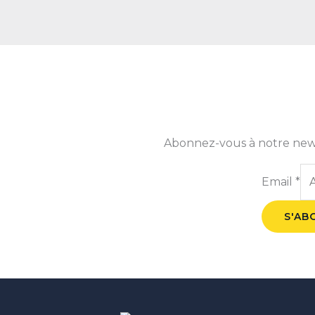
Abonnez-vous à notre newsle
Email
*
S'AB