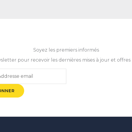
Soyez les premiers informés
tter pour recevoir les dernières mises à jour et offres 
ONNER