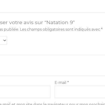
ser votre avis sur “Natation 9”
as publiée.
Les champs obligatoires sont indiqués avec
*
E-mail
*
-mail et mon site dans le navigateur pour mon prochai