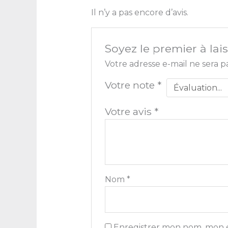
Il n’y a pas encore d’avis.
Soyez le premier à lais
Votre adresse e-mail ne sera p
Votre note
*
Votre avis
*
Nom
*
Enregistrer mon nom, mon e