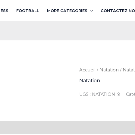
NESS
FOOTBALL
MORE CATEGORIES
CONTACTEZ NO
Accueil
/
Natation
/ Natat
Natation
UGS :
NATATION_9
Cat