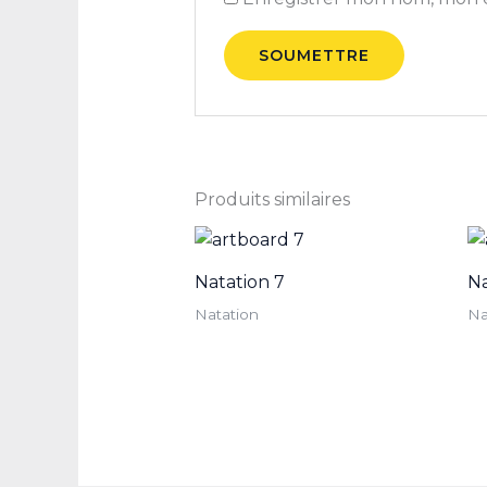
Produits similaires
Natation 7
Na
Natation
Na