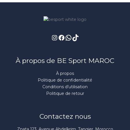
Instagram
Facebook
WhatsApp
TikTok
À propos de BE Sport MAROC
À propos
Politique de confidentialité
Conditions d’utilisation
Politique de retour
Contactez nous
Znata 123, Avenue Abdelkrim, Tangier, Morocco