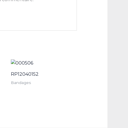
RP12040152
Bandages