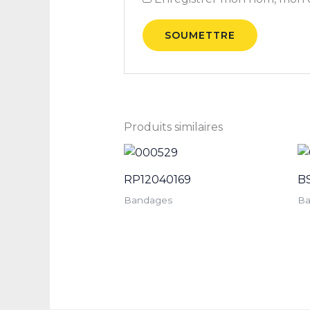
Produits similaires
RP12040169
B
Bandages
Ba