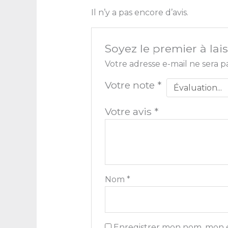
Il n’y a pas encore d’avis.
Soyez le premier à lai
Votre adresse e-mail ne sera p
Votre note
*
Votre avis
*
Nom
*
Enregistrer mon nom, mon e