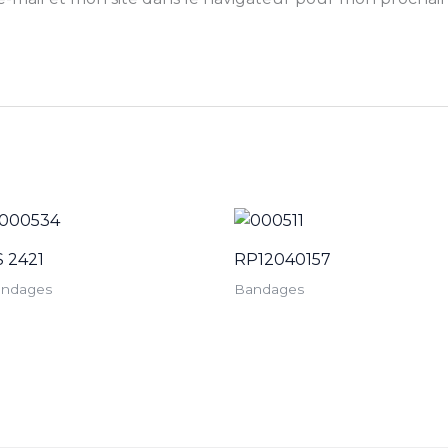
S 2421
RP12040157
ndages
Bandages