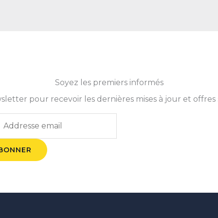
Soyez les premiers informés
tter pour recevoir les dernières mises à jour et offres 
ABONNER