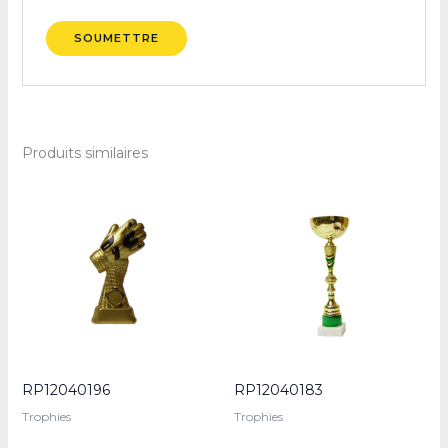
Produits similaires
RP12040196
RP12040183
Trophies
Trophies