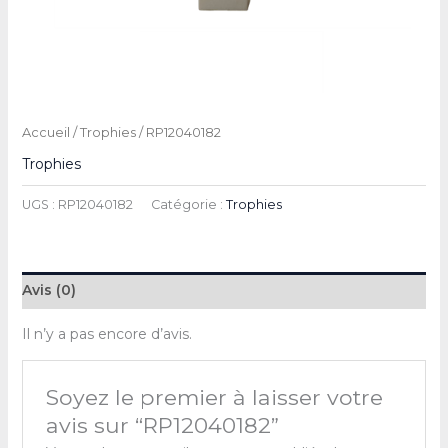
Accueil
/
Trophies
/ RP12040182
Trophies
UGS :
RP12040182
Catégorie :
Trophies
Avis (0)
Il n’y a pas encore d’avis.
Soyez le premier à laisser votre
avis sur “RP12040182”