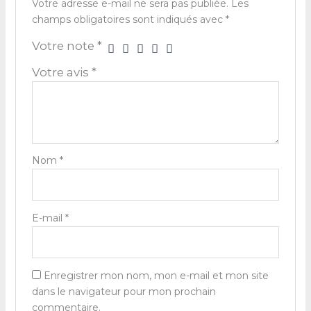
Votre adresse e-mail ne sera pas publiée.
Les
champs obligatoires sont indiqués avec
*
Votre note
*
Votre avis
*
Nom
*
E-mail
*
Enregistrer mon nom, mon e-mail et mon site
dans le navigateur pour mon prochain
commentaire.