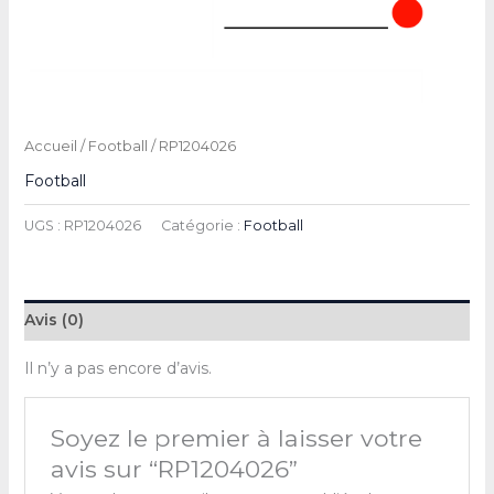
Accueil
/
Football
/ RP1204026
Football
UGS :
RP1204026
Catégorie :
Football
Avis (0)
Il n’y a pas encore d’avis.
Soyez le premier à laisser votre
avis sur “RP1204026”