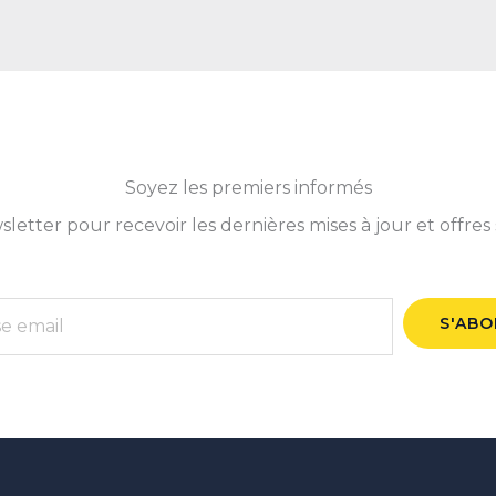
Soyez les premiers informés
tter pour recevoir les dernières mises à jour et offres 
S'AB