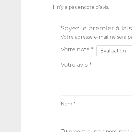
Il n’y a pas encore d’avis.
Soyez le premier à lai
Votre adresse e-mail ne sera p
Votre note
*
Votre avis
*
Nom
*
Enregistrer mon nom, mon e