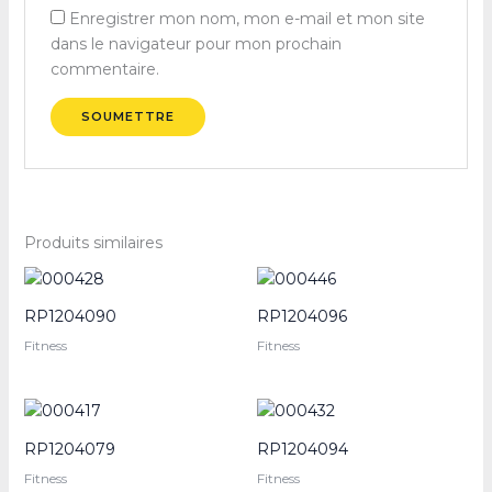
Enregistrer mon nom, mon e-mail et mon site
dans le navigateur pour mon prochain
commentaire.
Produits similaires
RP1204090
RP1204096
Fitness
Fitness
RP1204079
RP1204094
Fitness
Fitness