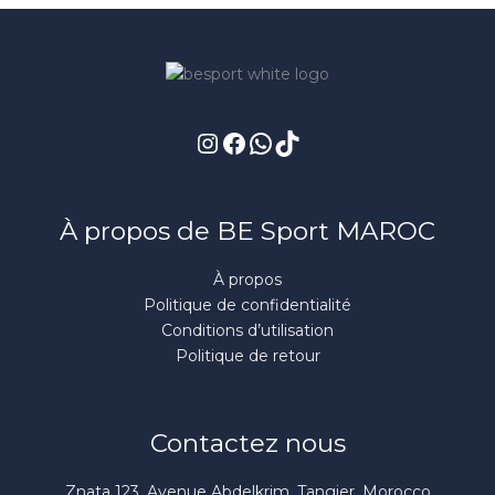
Instagram
Facebook
WhatsApp
TikTok
À propos de BE Sport MAROC
À propos
Politique de confidentialité
Conditions d’utilisation
Politique de retour
Contactez nous
Znata 123, Avenue Abdelkrim, Tangier, Morocco