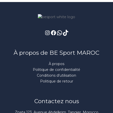
Instagram
Facebook
WhatsApp
TikTok
À propos de BE Sport MAROC
À propos
Politique de confidentialité
Conditions d’utilisation
Politique de retour
Contactez nous
Znata 123, Avenue Abdelkrim, Tangier, Morocco