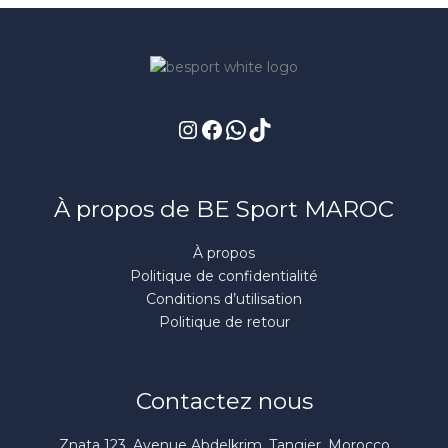
Instagram
Facebook
WhatsApp
TikTok
À propos de BE Sport MAROC
À propos
Politique de confidentialité
Conditions d’utilisation
Politique de retour
Contactez nous
Znata 123, Avenue Abdelkrim, Tangier, Morocco