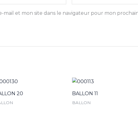
-mail et mon site dans le navigateur pour mon prochai
ALLON 20
BALLON 11
ALLON
BALLON