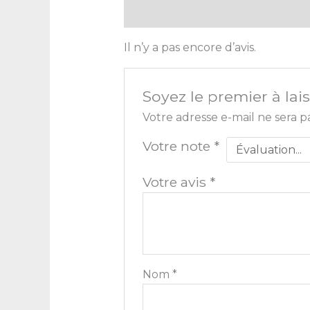
Avis (0)
Il n’y a pas encore d’avis.
Soyez le premier à lai
Votre adresse e-mail ne sera p
Votre note
*
Votre avis
*
Nom
*