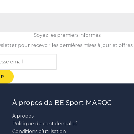
Soyez les premiers informés
tter pour recevoir les dernières mises à jour et offres 
ER
À propos de BE Sport MAROC
À propos
Politique de confidentialité
Conditions d’utilisation