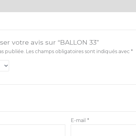
sser votre avis sur “BALLON 33”
as publiée.
Les champs obligatoires sont indiqués avec
*
E-mail
*