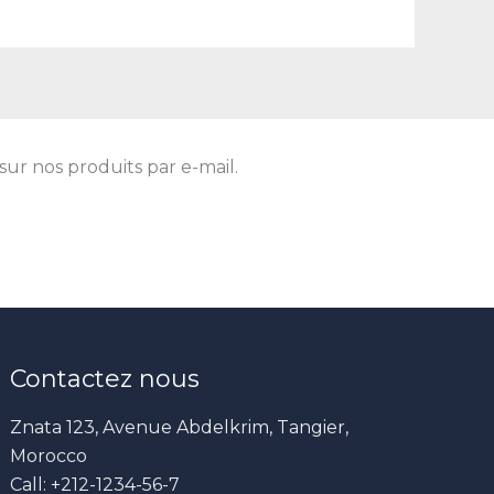
sur nos produits par e-mail.
Contactez nous
Znata 123, Avenue Abdelkrim, Tangier,
Morocco
Call: +212-1234-56-7