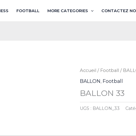
NESS
FOOTBALL
MORE CATEGORIES
CONTACTEZ NO
Accueil
/
Football
/
BAL
BALLON
,
Football
BALLON 33
UGS :
BALLON_33
Caté