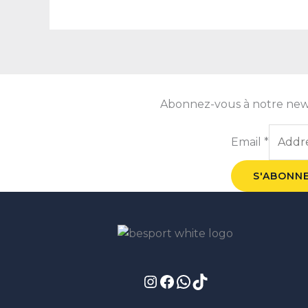
Abonnez-vous à notre newsle
Email
*
S'ABONN
Instagram
Facebook
WhatsApp
TikTok