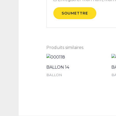
Produits similaires
BALLON 14
B
BALLON
B