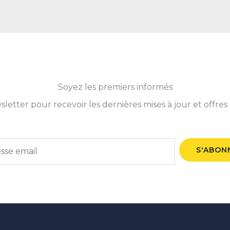
Soyez les premiers informés
tter pour recevoir les dernières mises à jour et offres 
S'ABON