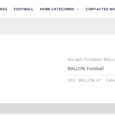
NESS
FOOTBALL
MORE CATEGORIES
CONTACTEZ NO
Accueil
/
Football
/
BAL
BALLON
,
Football
UGS :
BALLON_47
Caté