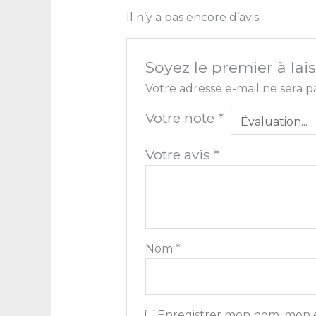
Il n’y a pas encore d’avis.
Soyez le premier à lai
Votre adresse e-mail ne sera p
Votre note
*
Votre avis
*
Nom
*
Enregistrer mon nom, mon e